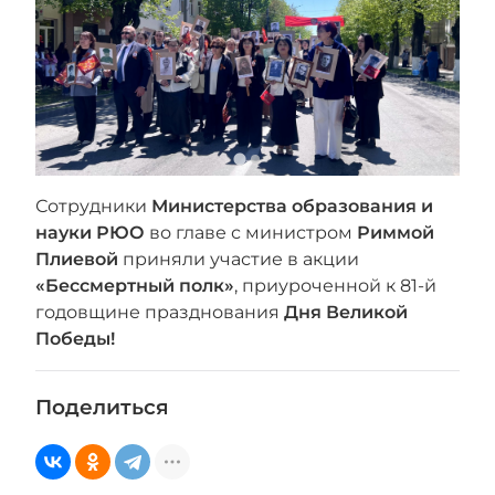
Сотрудники
Министерства образования и
науки РЮО
во главе с министром
Риммой
Плиевой
приняли участие в акции
«Бессмертный полк»
, приуроченной к 81-й
годовщине празднования
Дня Великой
Победы!
Поделиться