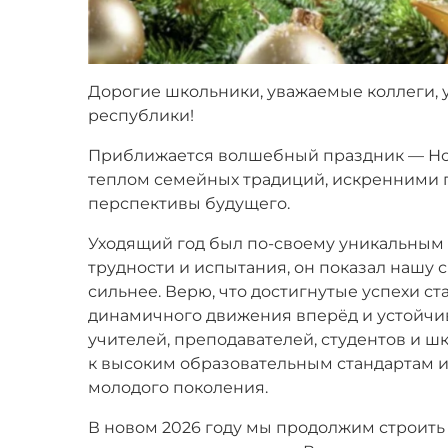
Дорогие школьники, уважаемые коллеги, 
республики!
Приближается волшебный праздник — Нов
теплом семейных традиций, искренними 
перспективы будущего.
Уходящий год был по-своему уникальным
трудности и испытания, он показал нашу 
сильнее. Верю, что достигнутые успехи с
динамичного движения вперёд и устойчив
учителей, преподавателей, студентов и 
к высоким образовательным стандартам 
молодого поколения.
В новом 2026 году мы продолжим строить