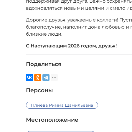
поддерживая друг друга. Важно сохранять
вдохновляться новыми целями и смело ид
Дорогие друзья, уважаемые коллеги! Пусть
благополучие, наполнит дома любовью и г
близкие люди.
С Наступающим 2026 годом, друзья!
Поделиться
Персоны
Плиева Римма Шамильевна
Местоположение