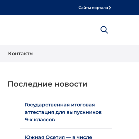
Сайты портала
Show
Поиск
Контакты
Последние новости
Государственная итоговая
аттестация для выпускников
9-х классов
Южная Осетия — в числе