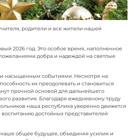
учителя, родители и все жители нашей
ый 2026 год. Это особое время, наполненное
пожеланиями добра и надеждой на светлые
 и насыщенным событиями. Несмотря на
способность их преодолевать и становиться
танут прочной основой для дальнейшего
ого развития. Благодаря ежедневному труду
школьников наша республика уверенно движется
и воспитанию достойных представителей
 наше общее будущее, объединяя усилия и