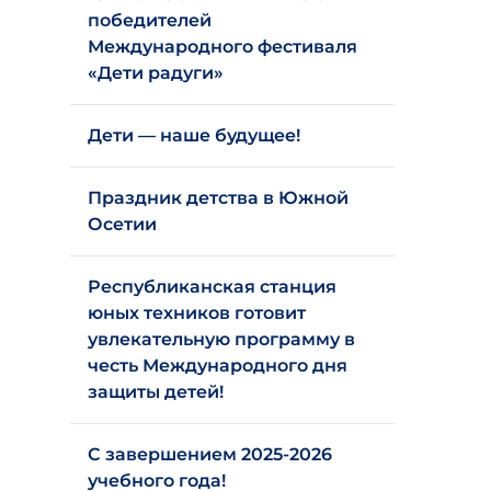
победителей
Международного фестиваля
«Дети радуги»
Дети — наше будущее!
Праздник детства в Южной
Осетии
Республиканская станция
юных техников готовит
увлекательную программу в
честь Международного дня
защиты детей!
С завершением 2025-2026
учебного года!